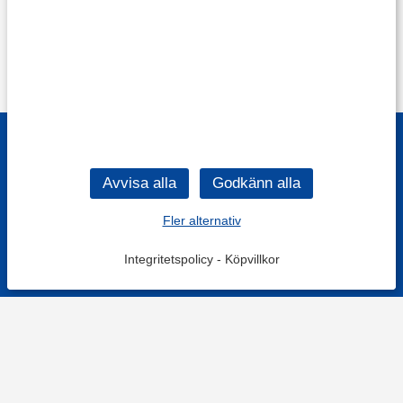
Fler alternativ
Integritetspolicy
-
Köpvillkor
Filtrera
Popularitet