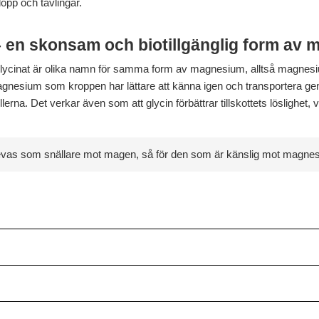
opp och tävlingar.
 en skonsam och biotillgänglig form av
cinat är olika namn för samma form av magnesium, alltså magnesium
magnesium som kroppen har lättare att känna igen och transportera g
erna. Det verkar även som att glycin förbättrar tillskottets löslighet, vilke
as som snällare mot magen, så för den som är känslig mot magnesium