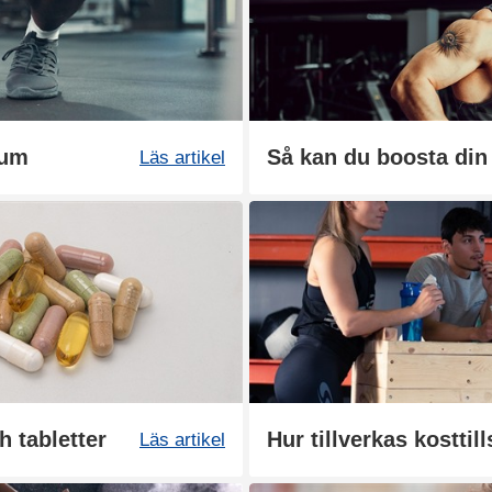
ium
Läs artikel
h tabletter
Hur tillverkas kosttil
Läs artikel