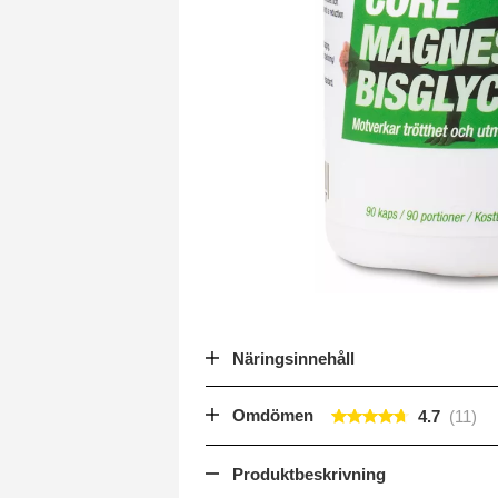
Näringsinnehåll
Omdömen
4.7
Produktbeskrivning