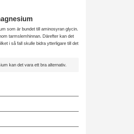
 magnesium
 som är bundet till aminosyran glycin.
enom tarmslemhinnan. Därefter kan det
t i så fall skulle bidra ytterligare till det
 kan det vara ett bra alternativ.