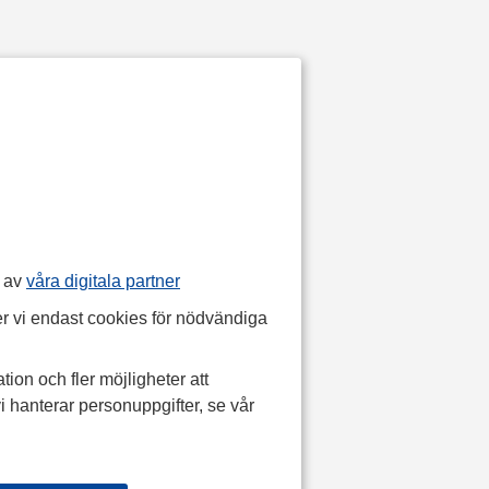
p av
våra digitala partner
r vi endast cookies för nödvändiga
tion och fler möjligheter att
i hanterar personuppgifter, se vår