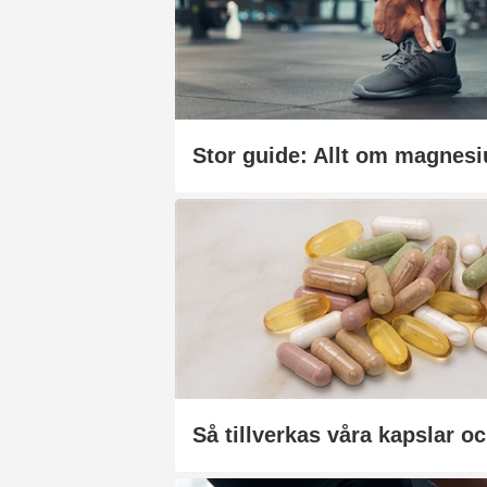
Stor guide: Allt om magnes
Så tillverkas våra kapslar oc