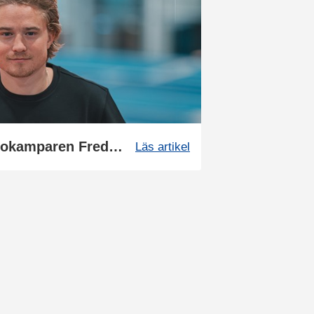
Vägen mot guldet - Tiokamparen Fredrik Samuelsson
Läs artikel