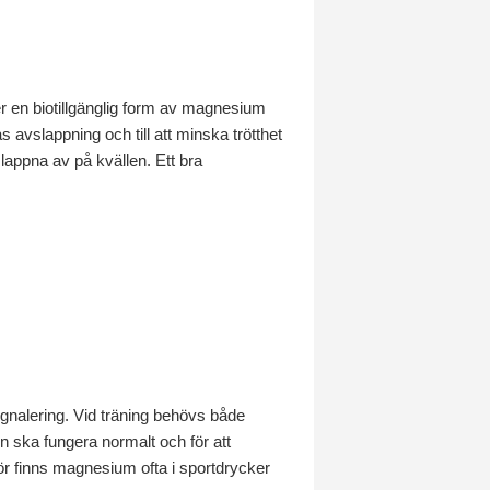
er en biotillgänglig form av magnesium
 avslappning och till att minska trötthet
appna av på kvällen. Ett bra
ignalering. Vid träning behövs både
 ska fungera normalt och för att
ör finns magnesium ofta i sportdrycker