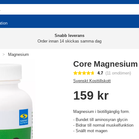
ation
Snabb leverans
Order innan 14 skickas samma dag
>
Magnesium
Core Magnesium 
4.7
(11 omdömen)
Svenskt Kosttillskott
159 kr
Magnesium i biotillgänglig form.
- Bundet till aminosyran glycin
- Bidrar till normal muskelfunktion
- Snällt mot magen