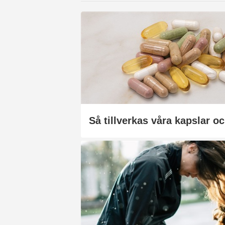
Så tillverkas våra kapslar oc