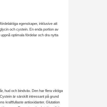
ördelaktiga egenskaper, inklusive att
 glycin och cystein. En enda portion av
 uppnå optimala fördelar och dra nytta
r, hud och bindväv. Den har flera viktiga
ystein är särskilt intressant på grund
s kraftfullaste antioxidanter. Glutation