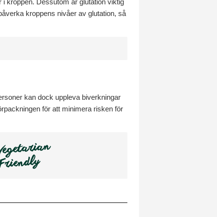
r i kroppen. Dessutom är glutation viktig
påverka kroppens nivåer av glutation, så
ersoner kan dock uppleva biverkningar
förpackningen för att minimera risken för