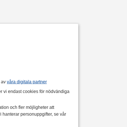
p av
våra digitala partner
r vi endast cookies för nödvändiga
tion och fler möjligheter att
i hanterar personuppgifter, se vår