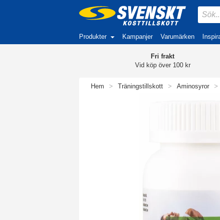
Produkter
Kampanjer
Varumärken
Inspir
Fri frakt
Vid köp över 100 kr
Hem
>
Träningstillskott
>
Aminosyror
>