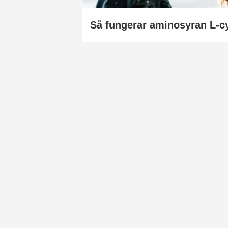
Så fungerar aminosyran L-c