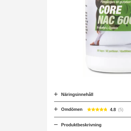
Näringsinnehåll
Omdömen
4.8
Produktbeskrivning