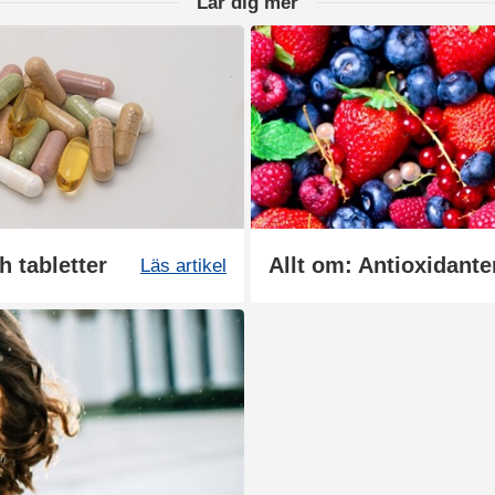
Lär dig mer
h tabletter
Allt om: Antioxidante
Läs artikel