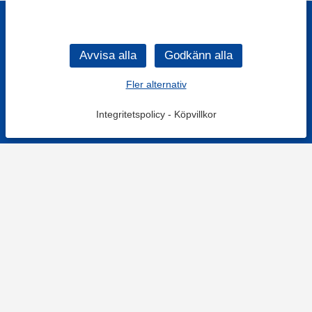
Fler alternativ
Integritetspolicy
-
Köpvillkor
KONTAKT
Kontaktformulär