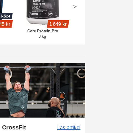
 köpt
Köp 4 - spara 15%
45 kr
1 649 kr
399 kr
Core Protein Pro
Whey Protein
3 kg
1 kg
r CrossFit
Läs artikel