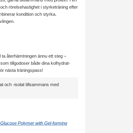
 och rörelsehastighet i styrketräning efter
mbinerar kondition och styrka.
vlingen.
ll ta återhämtningen ännu ett steg –
som tillgodoser både dina kolhydrat-
för nästa träningspass!
t och -isolat tillsammans med
 Glucose Polymer with Gel-forming