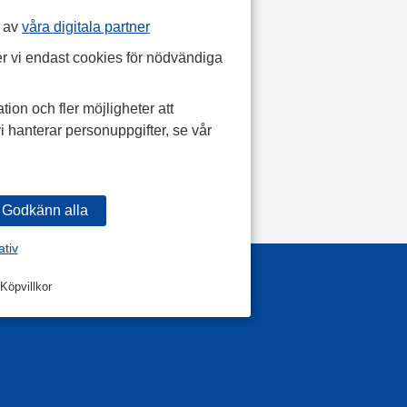
p av
våra digitala partner
r vi endast cookies för nödvändiga
tion och fler möjligheter att
i hanterar personuppgifter, se vår
ativ
Köpvillkor