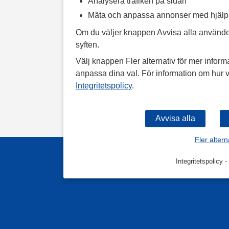
Analysera trafiken på sidan
Mäta och anpassa annonser med hjäl
Om du väljer knappen Avvisa alla använde
syften.
Välj knappen Fler alternativ för mer informa
anpassa dina val. För information om hur v
Integritetspolicy
.
Fler altern
Integritetspolicy
-