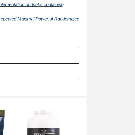
lementation of drinks containing
 Repeated Maximal Power: A Randomized