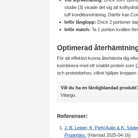
studie (3) visade det sig att kolhydra
tuff konditionsträning. Därför kan C
Inför långlopp:
Drick 2 portioner dag
Inför match:
Ta 1 portion kvällen fö
Optimerad återhämtning
För att effektivt kunna återhämta dig efte
kombinera med ett snabbt protein som
C
och proteinbehov, vilket hjälper kroppen
Vill du ha en färdigblandad produkt
Vitargo.
Referenser:
J. B. Leiper, K. Piehl Aulin & K. Söde
Properties.
(Hämtad 2025-04-16)