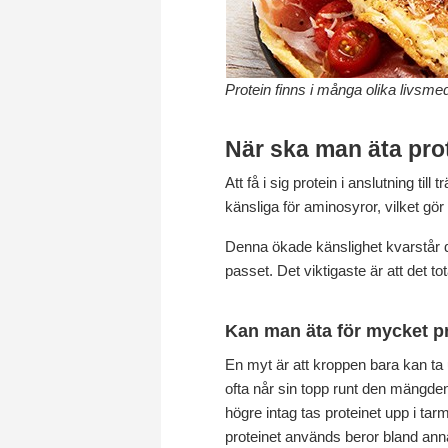
Protein finns i många olika livsme
När ska man äta pro
Att få i sig protein i anslutning 
känsliga för aminosyror, vilket gör 
Denna ökade känslighet kvarstår dock
passet. Det viktigaste är att det tot
Kan man äta för mycket p
En myt är att kroppen bara kan ta
ofta når sin topp runt den mängden
högre intag tas proteinet upp i tar
proteinet används beror bland annat