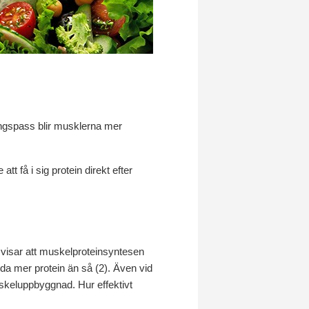
ningspass blir musklerna mer
tt få i sig protein direkt efter
 visar att muskelproteinsyntesen
nda mer protein än så (2). Även vid
muskeluppbyggnad. Hur effektivt