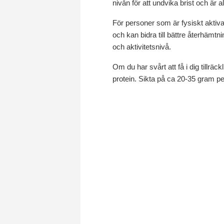
nivån för att undvika brist och är 
För personer som är fysiskt aktiva 
och kan bidra till bättre återhämt
och aktivitetsnivå.
Om du har svårt att få i dig tillräc
protein. Sikta på ca 20-35 gram pe