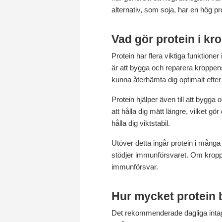
alternativ, som soja, har en hög pro
Vad gör protein i k
Protein har flera viktiga funktion
är att bygga och reparera kroppens
kunna återhämta dig optimalt efter 
Protein hjälper även till att bygga
att hålla dig mätt längre, vilket gö
hålla dig viktstabil.
Utöver detta ingår protein i mång
stödjer immunförsvaret. Om kroppen 
immunförsvar.
Hur mycket protein
Det rekommenderade dagliga intage