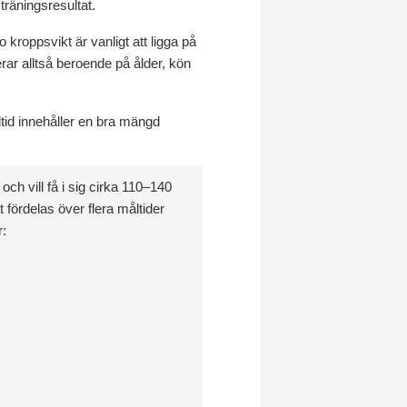
träningsresultat.
 kroppsvikt är vanligt att ligga på
rar alltså beroende på ålder, kön
åltid innehåller en bra mängd
ch vill få i sig cirka 110–140
 fördelas över flera måltider
r: