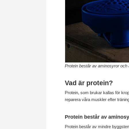
Protein består av aminosyror och ä
Vad är protein?
Protein, som brukar kallas för krop
reparera våra muskler efter tränin
Protein består av aminosy
Protein består av mindre byggste