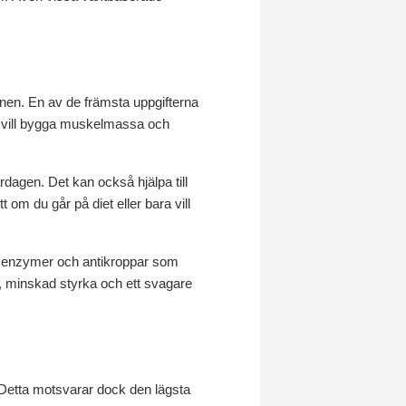
onen. En av de främsta uppgifterna
du vill bygga muskelmassa och
rdagen. Det kan också hjälpa till
t om du går på diet eller bara vill
r, enzymer och antikroppar som
st, minskad styrka och ett svagare
 Detta motsvarar dock den lägsta