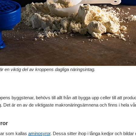
r en viktig del av kroppens dagliga näringsintag.
pens byggstenar, behövs till allt från att bygga upp celler till att pro
g. Det är en av de viktigaste makronäringsämnena och finns i hela vå
ror
nar som kallas
aminosyror
. Dessa sitter ihop i långa kedjor och bildar 