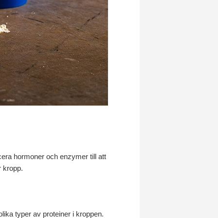
ducera hormoner och enzymer till att
r kropp.
olika typer av proteiner i kroppen.