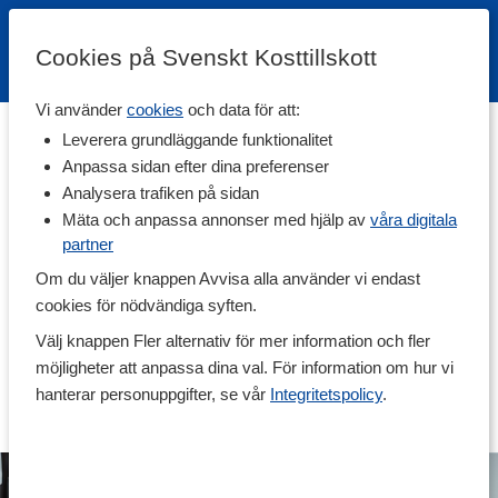
Cookies på Svenskt Kosttillskott
Vi använder
cookies
och data för att:
Aktuella artiklar
|
Kost & kosttillskott
|
Träning & målsättning
|
Leverera grundläggande funktionalitet
Recept
|
Ambassadörer
Anpassa sidan efter dina preferenser
Analysera trafiken på sidan
Bygg muskler med rätt kost
Mäta och anpassa annonser med hjälp av
våra digitala
partner
Att bygga muskler innebär hård träning och hög
Om du väljer knappen Avvisa alla använder vi endast
målsättning, och det är de flesta medvetna om. Men
cookies för nödvändiga syften.
utan en bra kosthållning kommer du inte särskilt
Välj knappen Fler alternativ för mer information och fler
långt. För att få i sig tillräckligt av alla de
möjligheter att anpassa dina val. För information om hur vi
näringsämnen man behöver för att bygga upp
hanterar personuppgifter, se vår
Integritetspolicy
.
musklerna krävs stora måltider på regelbundna tider.