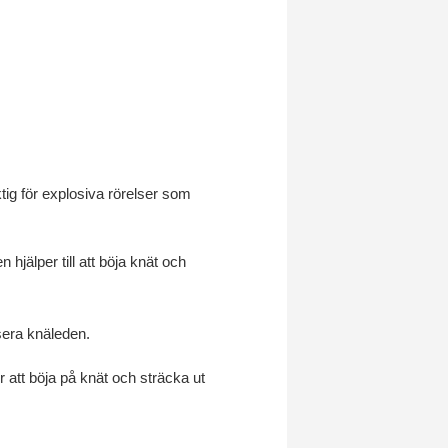
ktig för explosiva rörelser som
hjälper till att böja knät och
isera knäleden.
r att böja på knät och sträcka ut