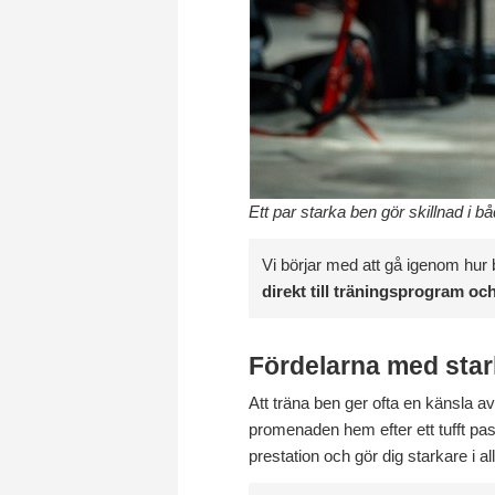
Ett par starka ben gör skillnad i b
Vi börjar med att gå igenom hur
direkt till träningsprogram o
Fördelarna med sta
Att träna ben ger ofta en känsla 
promenaden hem efter ett tufft pas
prestation och gör dig starkare i all