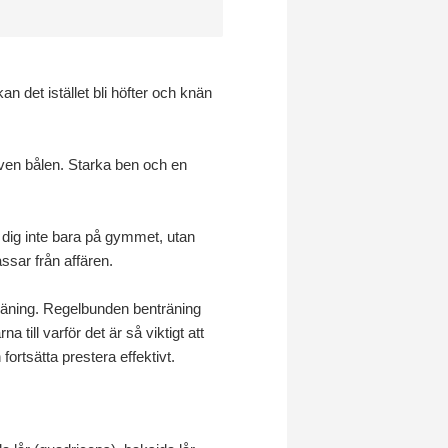
an det istället bli höfter och knän
ven bålen. Starka ben och en
 dig inte bara på gymmet, utan
ssar från affären.
räning. Regelbunden benträning
till varför det är så viktigt att
ortsätta prestera effektivt.