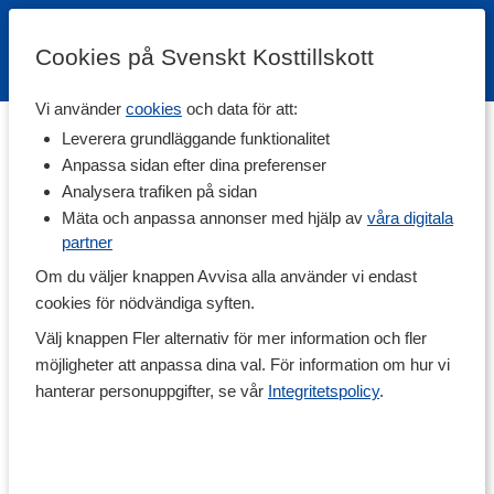
Cookies på Svenskt Kosttillskott
Vi använder
cookies
och data för att:
Aktuella artiklar
|
Kost & kosttillskott
|
Träning & målsättning
|
Leverera grundläggande funktionalitet
Recept
|
Ambassadörer
Anpassa sidan efter dina preferenser
Analysera trafiken på sidan
Stor guide: Allt du behöver
Mäta och anpassa annonser med hjälp av
våra digitala
partner
veta om nyttigt fett
Om du väljer knappen Avvisa alla använder vi endast
cookies för nödvändiga syften.
Fett är ett energigivande näringsämne som vi
Välj knappen Fler alternativ för mer information och fler
dagligen får i oss genom kosten i olika former. Fett är
möjligheter att anpassa dina val. För information om hur vi
livsnödvändigt för oss och påverkar bland annat
hanterar personuppgifter, se vår
Integritetspolicy
.
upptaget av fettlösliga vitaminer. I kosttillskott
förekommer fett för det mesta som omegakapslar,
som fiskolja.