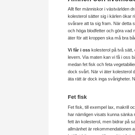
Allt fler människor i västvärlden d
kolesterol sätter sig i kärlen ökar 
svårare att ta sig fram. När detta 
och höga blodfetter och göra vad
äter för att kroppen ska må bra bå
Vi får i oss
kolesterol på två sätt, 
levern. Via maten kan vi få i oss b
medan fet fisk och feta vegetabilie
dock svårt. När vi äter kolesterol
äta rätt är dock inga svårigheter.
Fet fisk
Fet fisk, till exempel lax, makrill
har nämligen visats kunna sänka niv
fett än kolesterol, men bidrar på sa
allmänhet är rekommendationen att 