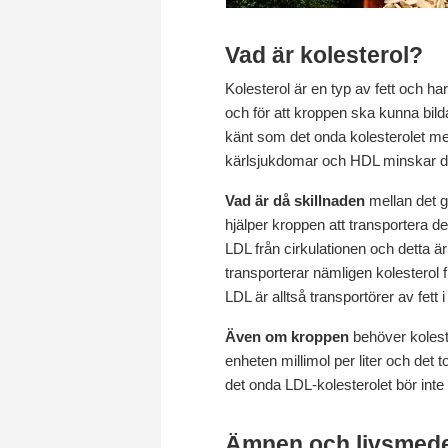
Vad är kolesterol?
Kolesterol är en typ av fett och h
och för att kroppen ska kunna bilda
känt som det onda kolesterolet me
kärlsjukdomar och HDL minskar d
Vad är då skillnaden
mellan det g
hjälper kroppen att transportera de
LDL från cirkulationen och detta är
transporterar nämligen kolesterol 
LDL är alltså transportörer av fett
Även om kroppen
behöver koleste
enheten millimol per liter och det
det onda LDL-kolesterolet bör inte
Ämnen och livsmedel