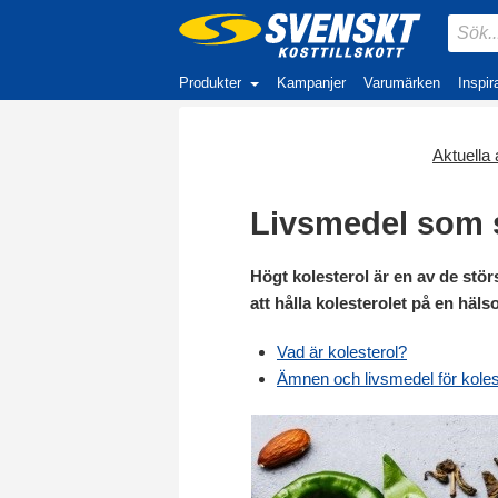
Produkter
Kampanjer
Varumärken
Inspir
Aktuella a
Livsmedel som s
Högt kolesterol är en av de störs
att hålla kolesterolet på en häls
Vad är kolesterol?
Ämnen och livsmedel för koles