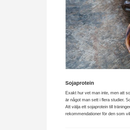
Sojaprotein
Exakt hur vet man inte, men att soj
är något man sett i flera studier. 
Att välja ett sojaprotein till tränin
rekommendationer för den som vill g