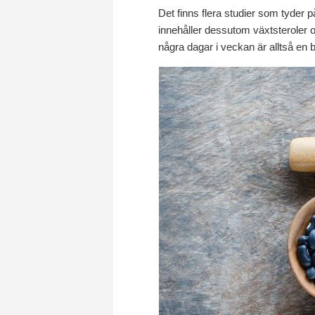
Det finns flera studier som tyder p
innehåller dessutom växtsteroler o
några dagar i veckan är alltså en b