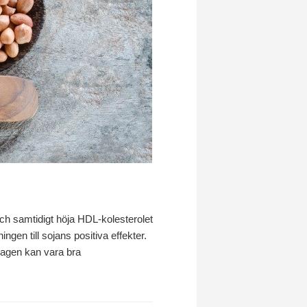
 och samtidigt höja HDL-kolesterolet
ngen till sojans positiva effekter.
iddagen kan vara bra