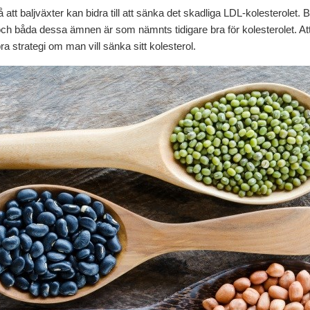
å att baljväxter kan bidra till att sänka det skadliga LDL-kolesterolet. 
ch båda dessa ämnen är som nämnts tidigare bra för kolesterolet. Att 
ra strategi om man vill sänka sitt kolesterol.