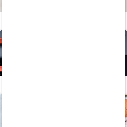
Så tillverkas våra kapslar och tabletter
Läs artikel
Hur tillverkas kosttillskott?
Läs artikel