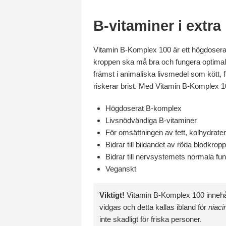
B-vitaminer i extr
Vitamin B-Komplex 100 är ett högdoserat 
kroppen ska må bra och fungera optimalt
främst i animaliska livsmedel som kött, 
riskerar brist. Med Vitamin B-Komplex 100
Högdoserat B-komplex
Livsnödvändiga B-vitaminer
För omsättningen av fett, kolhydrater
Bidrar till bildandet av röda blodkrop
Bidrar till nervsystemets normala fun
Veganskt
Viktigt!
Vitamin B-Komplex 100 innehåller
vidgas och detta kallas ibland för
niaci
inte skadligt för friska personer.