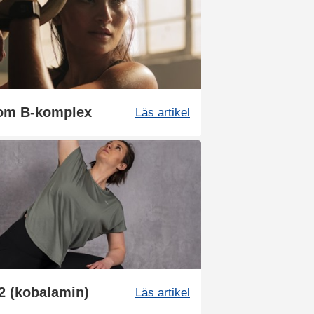
 om B-komplex
Läs artikel
12 (kobalamin)
Läs artikel