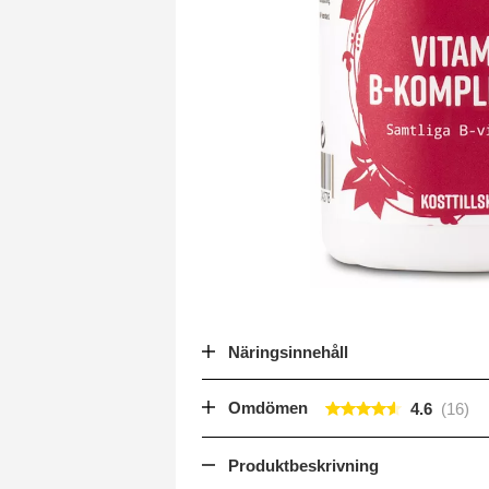
Näringsinnehåll
Omdömen
4.6
Produktbeskrivning