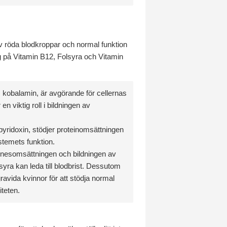
 av röda blodkroppar och normal funktion
g på Vitamin B12, Folsyra och Vitamin
kobalamin, är avgörande för cellernas
 viktig roll i bildningen av
yridoxin, stödjer proteinomsättningen
stemets funktion.
nesomsättningen och bildningen av
syra kan leda till blodbrist. Dessutom
avida kvinnor för att stödja normal
iteten.