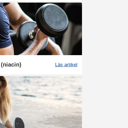
 (niacin)
Läs artikel