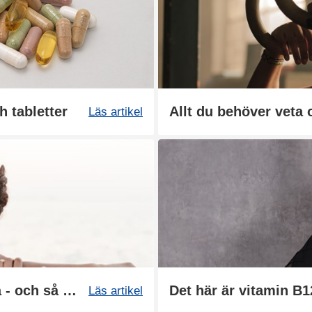
h tabletter
Allt du behöver veta
Läs artikel
Vitamin B6: därför är det bra - och så stöttar det träningen
Det här är vitamin B
Läs artikel