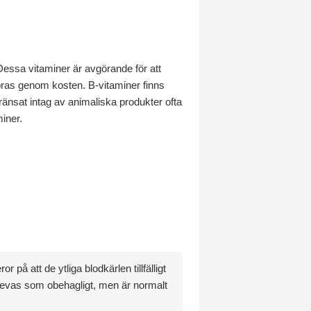
Dessa vitaminer är avgörande för att
öras genom kosten. B-vitaminer finns
ränsat intag av animaliska produkter ofta
miner.
på att de ytliga blodkärlen tillfälligt
plevas som obehagligt, men är normalt