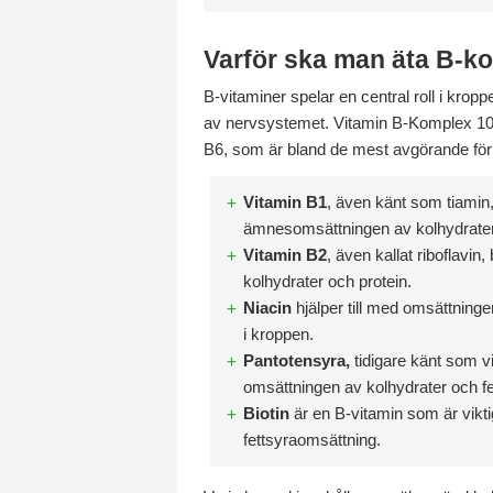
Varför ska man äta B-k
B-vitaminer spelar en central roll i krop
av nervsystemet. Vitamin B-Komplex 100 
B6, som är bland de mest avgörande för
Vitamin B1
, även känt som tiamin, 
ämnesomsättningen av kolhydrater
Vitamin B2
, även kallat riboflavin, 
kolhydrater och protein.
Niacin
hjälper till med omsättningen
i kroppen.
Pantotensyra,
tidigare känt som vi
omsättningen av kolhydrater och fe
Biotin
är en B-vitamin som är vikti
fettsyraomsättning.