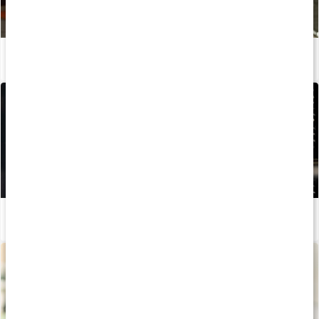
Tre starka sanningar för ökad muskelmassa
Läs artikel
5 träningstips för ökad muskelmassa
Läs artikel