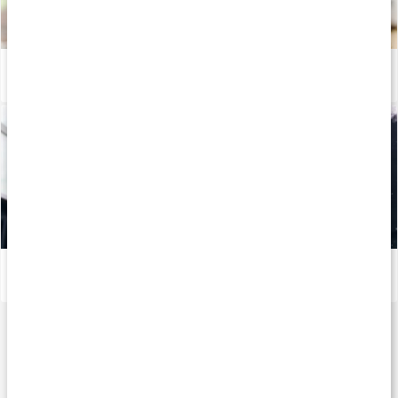
Kost för maximal muskeltillväxt - Del 2
Läs artikel
Mineraler för träning
Läs artikel