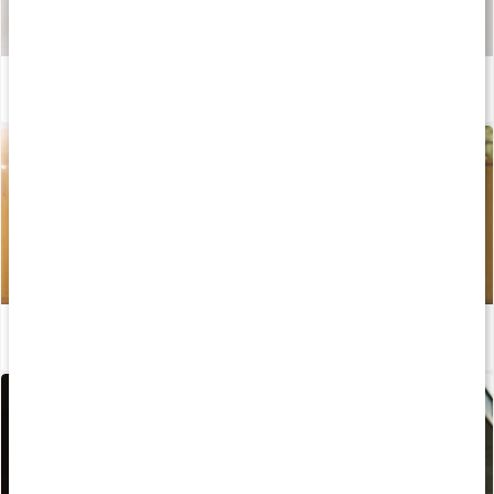
Så tillverkas våra kapslar och tabletter
Läs artikel
Kost för maximal muskeltillväxt - Del 1
Läs artikel