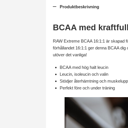
Produktbeskrivning
BCAA med kraftfull
RAW Extreme BCAA 16:1:1 är skapad för d
förhållandet 16:1:1 ger denna BCAA dig
utöver det vanliga!
BCAA med hög halt leucin
Leucin, isoleucin och valin
Stödjer återhämtning och muskelup
Perfekt före och under träning