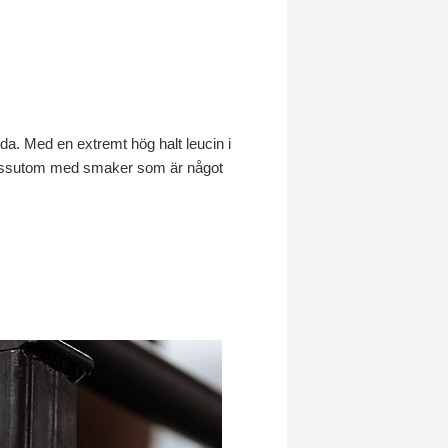
a. Med en extremt hög halt leucin i
 Dessutom med smaker som är något