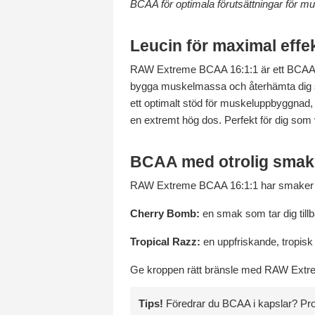
BCAA för optimala förutsättningar för 
Leucin för maximal effek
RAW Extreme BCAA 16:1:1 är ett BCAA-pulv
bygga muskelmassa och återhämta dig s
ett optimalt stöd för muskeluppbyggnad,
en extremt hög dos. Perfekt för dig som v
BCAA med otrolig smak
RAW Extreme BCAA 16:1:1 har smaker utöv
Cherry Bomb:
en smak som tar dig tillb
Tropical Razz:
en uppfriskande, tropisk
Ge kroppen rätt bränsle med RAW Extreme
Tips!
Föredrar du BCAA i kapslar? P