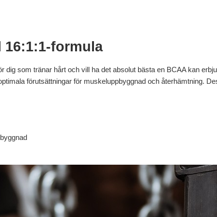
 16:1:1-formula
ig som tränar hårt och vill ha det absolut bästa en BCAA kan erbjud
 optimala förutsättningar för muskeluppbyggnad och återhämtning.
pbyggnad