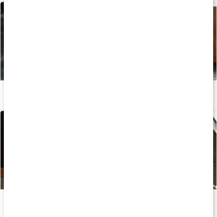
PWO-guiden: Så får du pump i musklerna
Läs artikel
Tre starka sanningar för ökad muskelmassa
Läs artikel