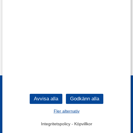
Fler alternativ
Integritetspolicy
-
Köpvillkor