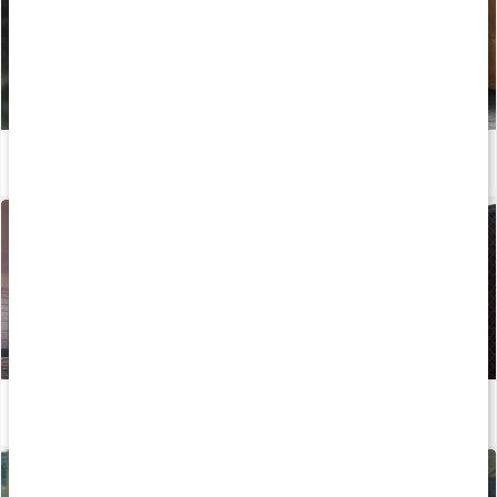
PWO-guiden: Så får du pump i musklerna
Läs artikel
Påverka din prestation och uthållighet med PWO
Läs artikel