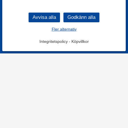
Fler alternativ
Integritetspolicy
-
Köpvillkor
KONTAKT
Kontaktformulär