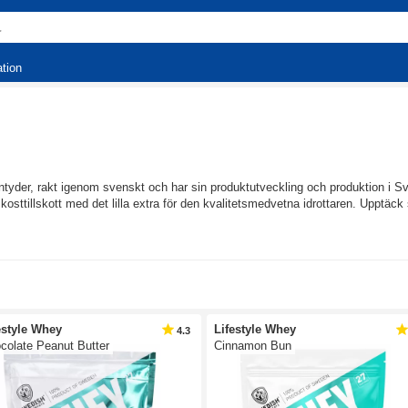
ation
yder, rakt igenom svenskt och har sin produktutveckling och produktion i Sv
sttillskott med det lilla extra för den kvalitetsmedvetna idrottaren. Upptäck 
estyle Whey
Lifestyle Whey
4.3
colate Peanut Butter
Cinnamon Bun