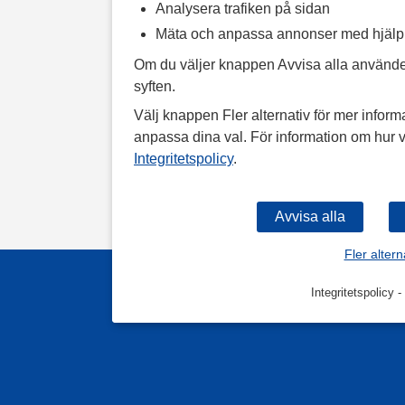
Analysera trafiken på sidan
Mäta och anpassa annonser med hjäl
Om du väljer knappen Avvisa alla använde
syften.
Välj knappen Fler alternativ för mer informa
anpassa dina val. För information om hur v
Integritetspolicy
.
Fler altern
Integritetspolicy
-