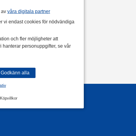
p av
våra digitala partner
r vi endast cookies för nödvändiga
tion och fler möjligheter att
i hanterar personuppgifter, se vår
ativ
Köpvillkor