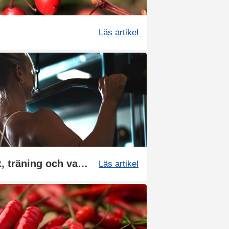
Läs artikel
Allt om att deffa: kost, träning och vanliga misstag
Läs artikel