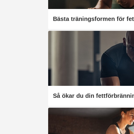
Så ökar du din fettförbränni