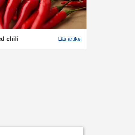
d chili
Läs artikel