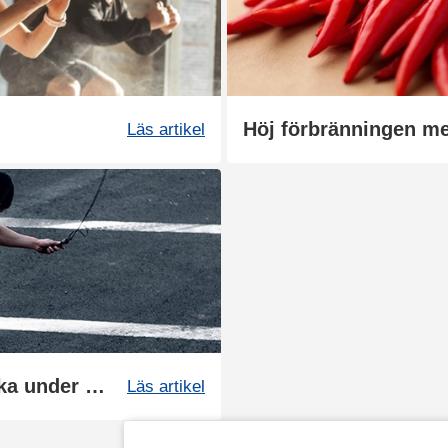
Höj förbränningen me
Läs artikel
Vässa sommarformen - Styrka under deff
Läs artikel