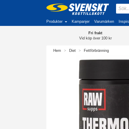
Produkter
Kampanjer
Varumärken
Inspir
Fri frakt
Vid köp över 100 kr
Hem
>
Diet
>
Fettförbränning