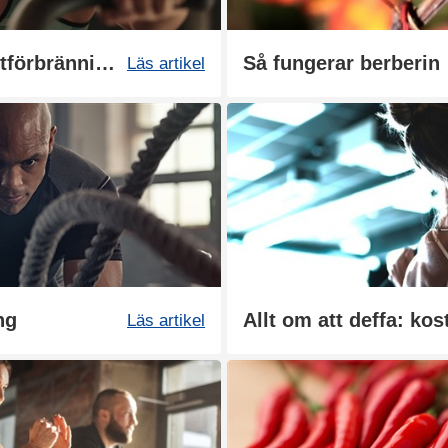
Bästa träningsformen för fettförbränning
Så fungerar berberin
Läs artikel
ng
Läs artikel