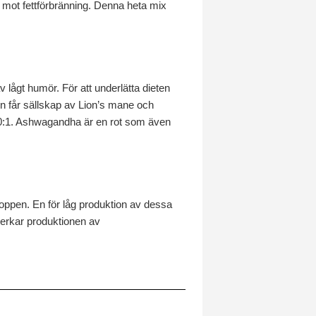
 mot fettförbränning. Denna heta mix
v lågt humör. För att underlätta dieten
n får sällskap av Lion’s mane och
10:1. Ashwagandha är en rot som även
roppen. En för låg produktion av dessa
verkar produktionen av