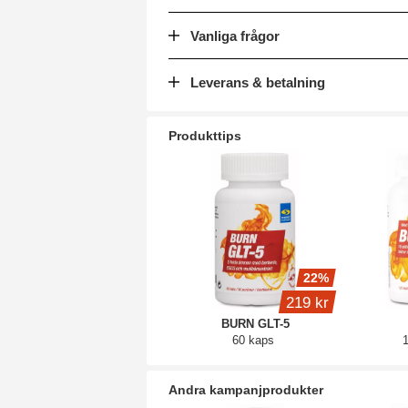
Vanliga frågor
Leverans & betalning
Produkttips
22%
219 kr
BURN GLT-5
60 kaps
Andra kampanjprodukter