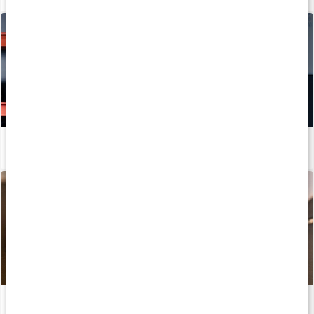
Hur tillverkas kosttillskott?
Läs artikel
Recept: BCAA-godis
Läs artikel