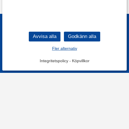
Fler alternativ
Integritetspolicy
-
Köpvillkor
KONTAKT