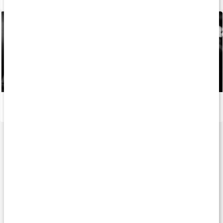
Stor guide om BCAA
Läs artikel