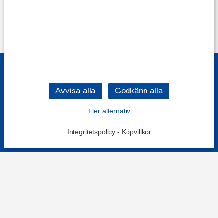
Fler alternativ
Integritetspolicy
-
Köpvillkor