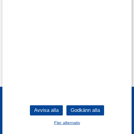
Fler alternativ