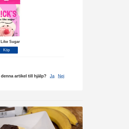
 Like Sugar
 denna artikel till hjälp?
Ja
Nej