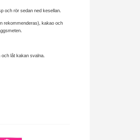
sp och rör sedan ned kesellan.
otein rekommenderas), kakao och
 äggsmeten.
n och låt kakan svalna.