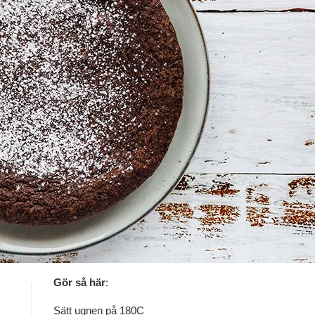
Gör så här
:
Sätt ugnen på 180C