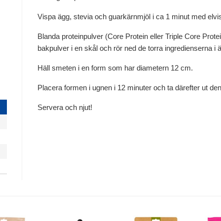
Vispa ägg, stevia och guarkärnmjöl i ca 1 minut med elvi
Blanda proteinpulver (Core Protein eller Triple Core Pr
bakpulver i en skål och rör ned de torra ingredienserna i
Häll smeten i en form som har diametern 12 cm.
Placera formen i ugnen i 12 minuter och ta därefter ut de
Servera och njut!