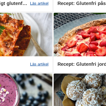
Allt om: Mandelmjöl - naturligt glutenfritt
Läs artikel
Recept: Glutenfri jo
Läs artikel