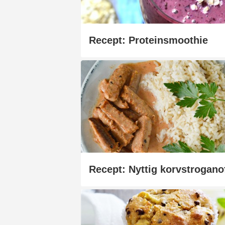
Recept: Proteinsmoothie
Recept: Nyttig korvstrogano