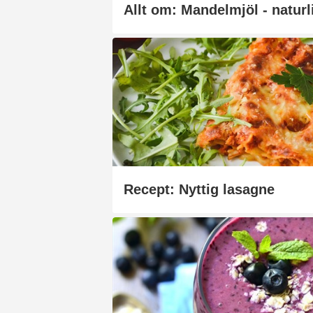
Recept: Nyttig lasagne