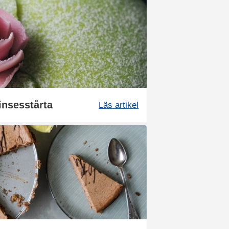
insesstårta
Läs artikel