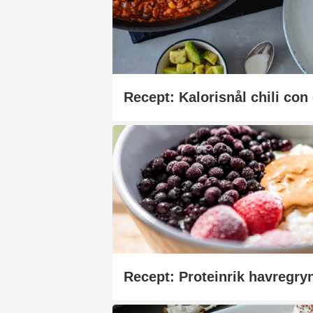
Recept: Kalorisnål chili con