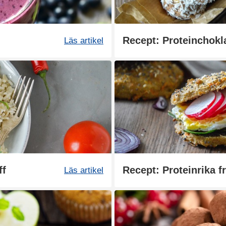
Recept: Proteinchokl
Läs artikel
ff
Recept: Proteinrika fr
Läs artikel