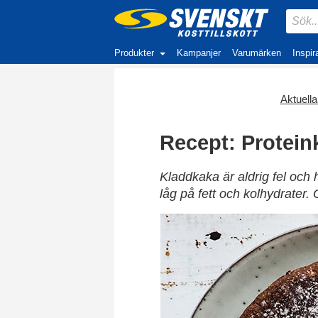
Produkter
Kampanjer
Varumärken
Inspir
Aktuella 
Recept: Protein
Kladdkaka är aldrig fel och
låg på fett och kolhydrater.