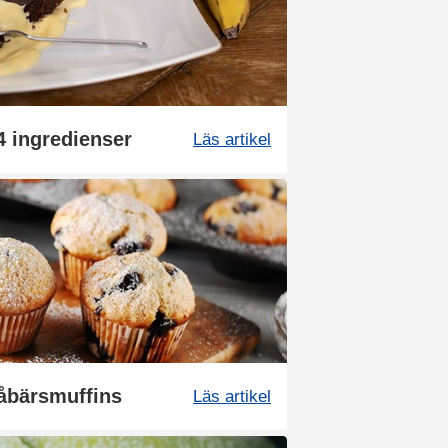
4 ingredienser
Läs artikel
låbärsmuffins
Läs artikel