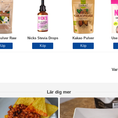
ulver Raw
Nicks Stevia Drops
Kakao Pulver
Use
Var
Lär dig mer