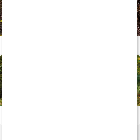
Kondition: Kom igång med träningen
Läs artikel
Kom igång med löpning
Läs artikel