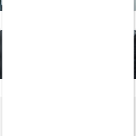
Bygg muskler med rätt kost
Läs artikel
Fitness för tjejer: Uppbyggnad
Läs artikel