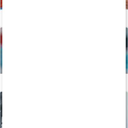
Vägen mot guldet - Längdhopparen Thobias Montler
Läs artikel
Vägen mot guldet - Tiokamparen Fredrik Samuelsson
Läs artikel