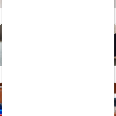
Så tillverkas våra kapslar och tabletter
Läs artikel
Så påverkar kreatin-nitrat din träning
Läs artikel