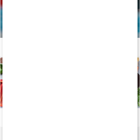
Vägen mot guldet - Tiokamparen Fredrik Samuelsson
Läs artikel
Viktiga mineraler för din kropp
Läs artikel