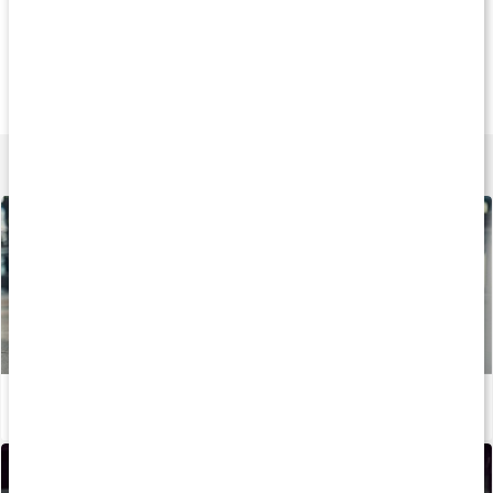
20%
25%
25
264 kr
163 kr
212 k
Vassleprotein
D3-vitamin 5000 IE
Holistic Kreatin
750 g
90 kaps
400 g
Lär dig mer
Stor guide: Allt om magnesium
Läs artikel