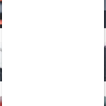
Hur tillverkas kosttillskott?
Läs artikel
Mineraler för träning
Läs artikel