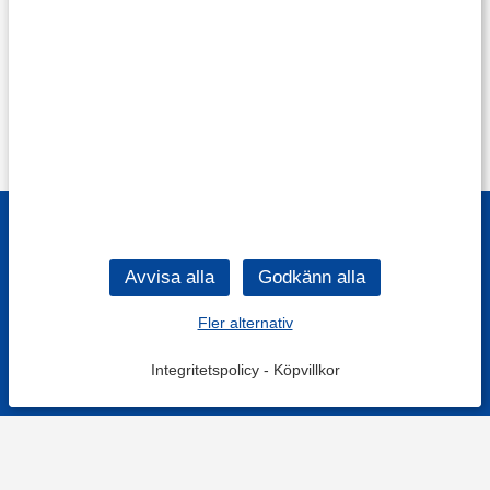
Fler alternativ
Integritetspolicy
-
Köpvillkor