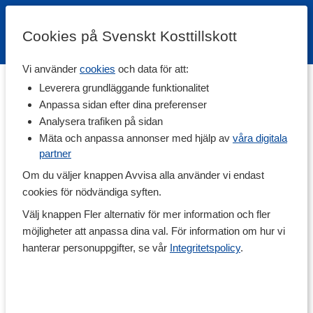
Cookies på Svenskt Kosttillskott
Vi använder
cookies
och data för att:
Aktuella artiklar
|
Kost & kosttillskott
|
Träning & målsättning
|
Leverera grundläggande funktionalitet
Recept
|
Ambassadörer
Anpassa sidan efter dina preferenser
Analysera trafiken på sidan
Så påverkar kreatin-nitrat
Mäta och anpassa annonser med hjälp av
våra digitala
partner
din träning
Om du väljer knappen Avvisa alla använder vi endast
cookies för nödvändiga syften.
Med jämna mellanrum dyker det nya kreatinvarianter, varav
Välj knappen Fler alternativ för mer information och fler
somliga gör en marginell skillnad medan andra kan vara
möjligheter att anpassa dina val. För information om hur vi
riktigt lovande. Kreatin-nitrat hör tveklöst till den senare
hanterar personuppgifter, se vår
Integritetspolicy
.
kategorin och i denna artikel ska jag berätta varför.
I denna artikel kommer du att få följande frågor besvarade:
Varför är nitrat fördelaktigt