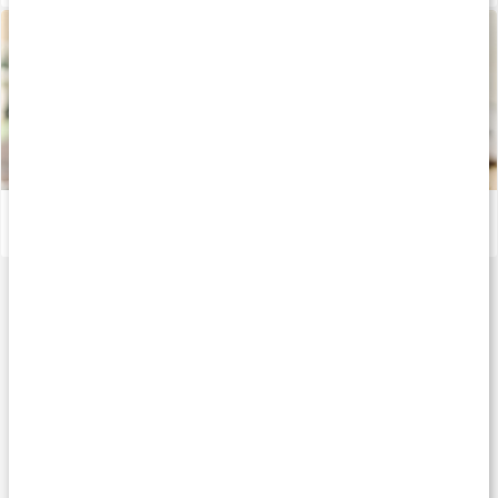
Kost för maximal muskeltillväxt - Del 2
Läs artikel