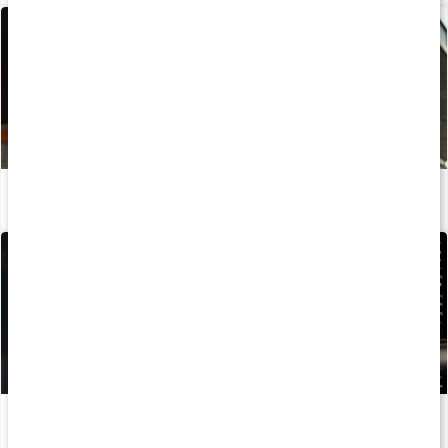
Tre starka sanningar för ökad muskelmassa
Läs artikel
5 träningstips för ökad muskelmassa
Läs artikel