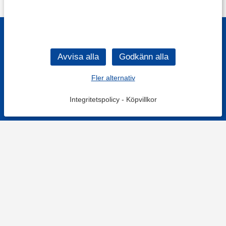
Fler alternativ
Integritetspolicy
-
Köpvillkor
KONTAKT