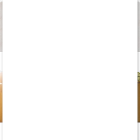
Så tillverkas våra kapslar och tabletter
Läs artikel
Kost för maximal muskeltillväxt - Del 1
Läs artikel