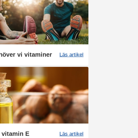
höver vi vitaminer
Läs artikel
m vitamin E
Läs artikel