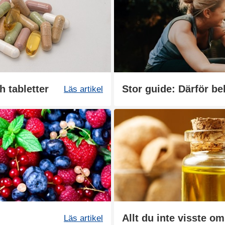
h tabletter
Stor guide: Därför be
Läs artikel
Allt du inte visste o
Läs artikel