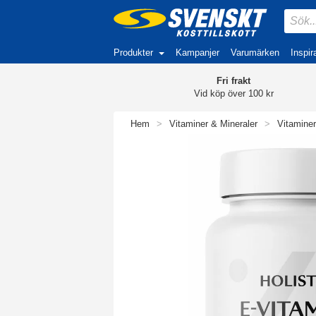
Produkter
Kampanjer
Varumärken
Inspir
Fri frakt
Vid köp över 100 kr
Hem
>
Vitaminer & Mineraler
>
Vitaminer