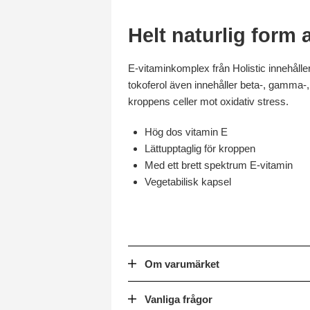
Helt naturlig form 
E-vitaminkomplex från Holistic innehåller
tokoferol även innehåller beta-, gamma-, 
kroppens celler mot oxidativ stress.
Hög dos vitamin E
Lättupptaglig för kroppen
Med ett brett spektrum E-vitamin
Vegetabilisk kapsel
Om varumärket
Vanliga frågor