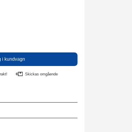
rakt!
Skickas omgående