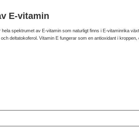
av E-vitamin
 hela spektrumet av E-vitamin som naturligt finns i E-vitaminrika växt
och deltatokoferol. Vitamin E fungerar som en antioxidant i kroppen, o