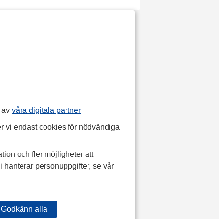
p av
våra digitala partner
r vi endast cookies för nödvändiga
tion och fler möjligheter att
i hanterar personuppgifter, se vår