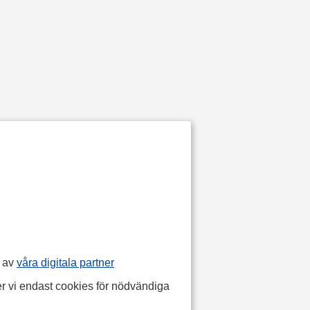
p av
våra digitala partner
r vi endast cookies för nödvändiga