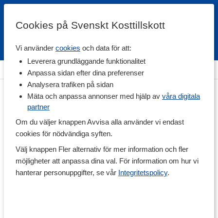
Cookies på Svenskt Kosttillskott
Vi använder
cookies
och data för att:
Fri frakt
Snabb leverans
Kundklubb
Leverera grundläggande funktionalitet
Hem
>
Vitaminer & Mineraler
>
Mineraler
>
Järn
Anpassa sidan efter dina preferenser
Analysera trafiken på sidan
Mäta och anpassa annonser med hjälp av
våra digitala
partner
Om du väljer knappen Avvisa alla använder vi endast
cookies för nödvändiga syften.
Välj knappen Fler alternativ för mer information och fler
möjligheter att anpassa dina val. För information om hur vi
hanterar personuppgifter, se vår
Integritetspolicy
.