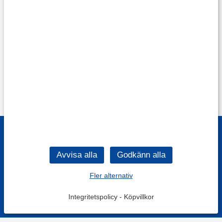
Fler alternativ
Integritetspolicy
-
Köpvillkor