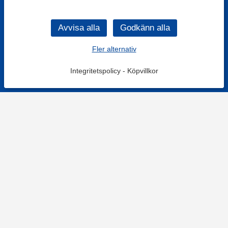
Fler alternativ
Integritetspolicy
-
Köpvillkor
KONTAKT
Kontaktformulär
TELEFON