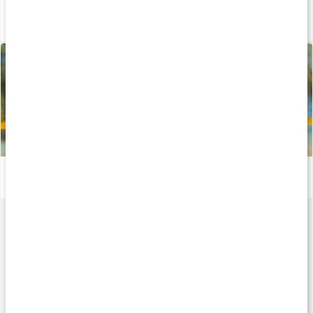
Så tillverkas våra kapslar och tabletter
Läs artikel
Allt om muskel- och ledhälsa
Läs artikel