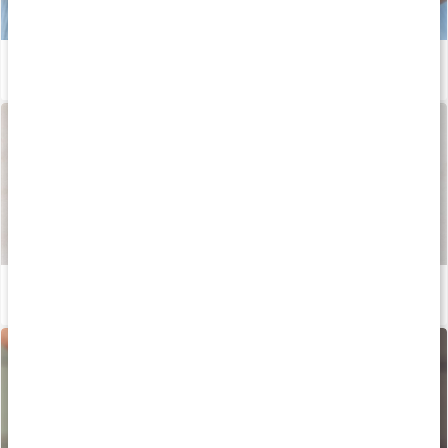
Bli av med ballongmagen
Läs artikel
Så tillverkas våra kapslar och tabletter
Läs artikel