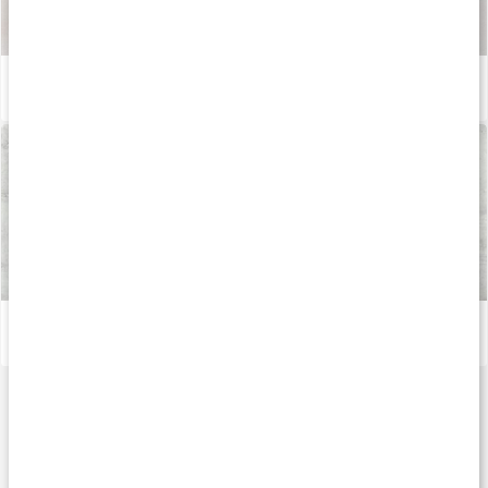
Så tillverkas våra kapslar och tabletter
Läs artikel
Det här är L-fenylalanin
Läs artikel