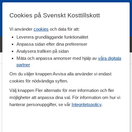
Cookies på Svenskt Kosttillskott
Vi använder
cookies
och data för att:
Fri frakt
Snabb leverans
Kundklubb
Leverera grundläggande funktionalitet
Bara idag! Handla varumärket Svenskt Kosttillskott för 600 kr & få
Anpassa sidan efter dina preferenser
shaker på köpet. »
Analysera trafiken på sidan
Hem
>
Livsmedel
>
Superfood pulver
Mäta och anpassa annonser med hjälp av
våra digitala
partner
Om du väljer knappen Avvisa alla använder vi endast
cookies för nödvändiga syften.
Välj knappen Fler alternativ för mer information och fler
möjligheter att anpassa dina val. För information om hur vi
hanterar personuppgifter, se vår
Integritetspolicy
.