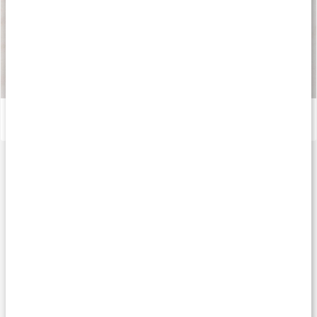
Så tillverkas våra kapslar och tabletter
Läs artikel