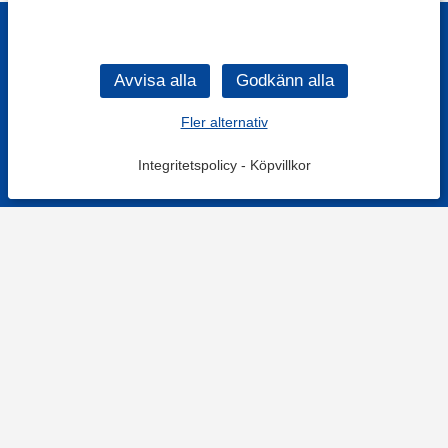
Fler alternativ
Integritetspolicy
-
Köpvillkor
KONTAKT
Kontaktformulär