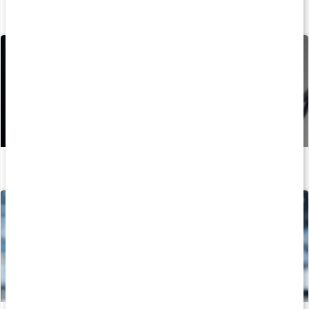
Träningsschema: Helkroppspass 3 dagar
Läs artikel
Så äter du innan träning: 5 pre-workout-snacks
Läs artikel