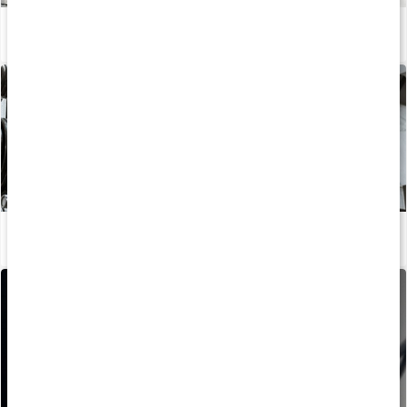
Push, pull, legs - en effektiv träningssplit
Läs artikel
Träningsschema: Helkroppspass 3 dagar
Läs artikel