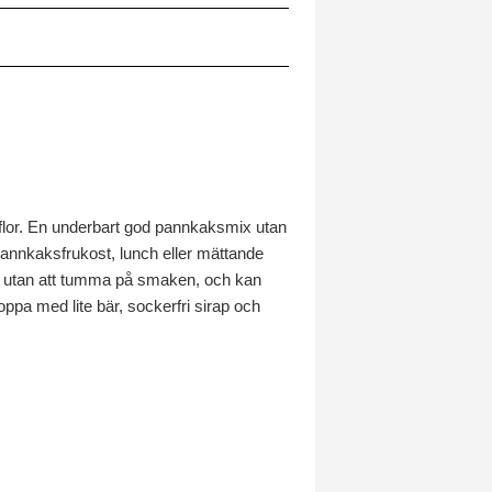
flor. En underbart god pannkaksmix utan
 pannkaksfrukost, lunch eller mättande
rna utan att tumma på smaken, och kan
oppa med lite bär, sockerfri sirap och