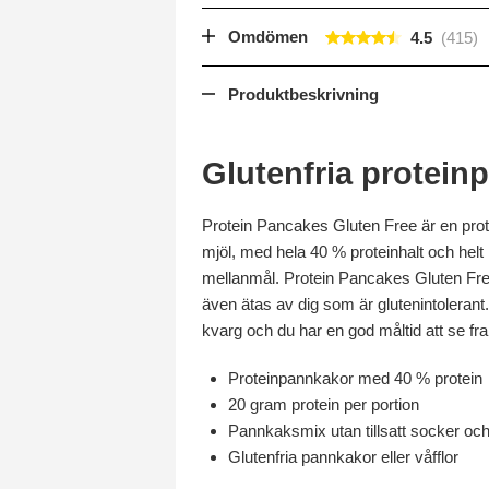
Omdömen
4.5
Produktbeskrivning
Glutenfria protein
Protein Pancakes Gluten Free är en prot
mjöl, med hela 40 % proteinhalt och helt
mellanmål. Protein Pancakes Gluten Free 
även ätas av dig som är glutenintolerant.
kvarg och du har en god måltid att se f
Proteinpannkakor med 40 % protein
20 gram protein per portion
Pannkaksmix utan tillsatt socker oc
Glutenfria pannkakor eller våfflor