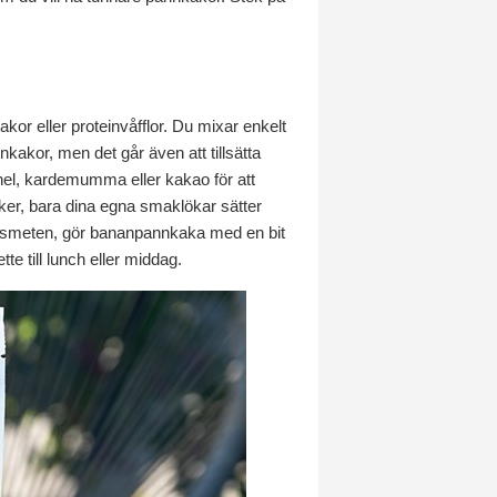
kor eller proteinvåfflor. Du mixar enkelt
kor, men det går även att tillsätta
kanel, kardemumma eller kakao för att
aker, bara dina egna smaklökar sätter
g i smeten, gör bananpannkaka med en bit
te till lunch eller middag.