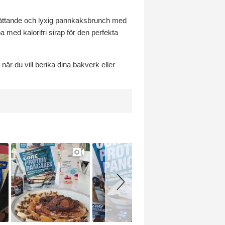
 mättande och lyxig pannkaksbrunch med
a med kalorifri sirap för den perfekta
r du vill berika dina bakverk eller