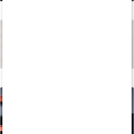
Allt du behöver veta om EAA
Läs artikel
Så tillverkas våra kapslar och tabletter
Läs artikel