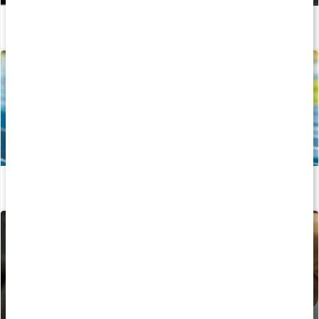
Därför är aminosyror bra för din träning
Läs artikel
Guide: Så väljer du rätt aminosyror
Läs artikel