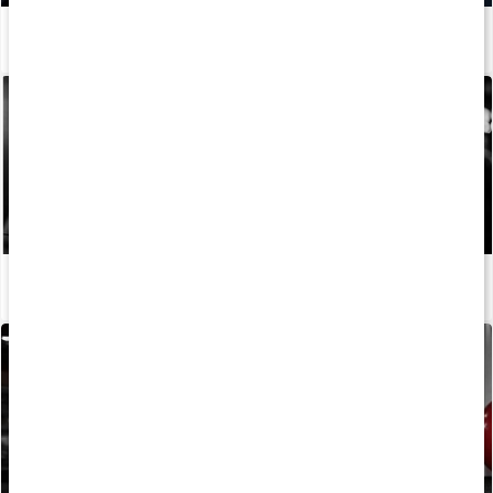
Hur tillverkas kosttillskott?
Läs artikel
Stor guide om BCAA
Läs artikel