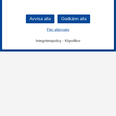
Fler alternativ
Integritetspolicy
-
Köpvillkor
KONTAKT
Kontaktformulär