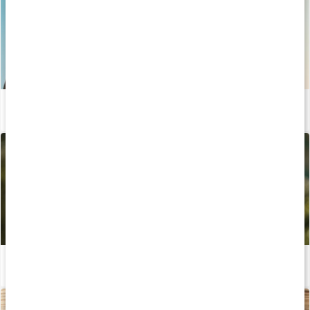
5 anledningar att äta D vitamin
Läs artikel
Allt du behöver veta om D-vitamin
Läs artikel