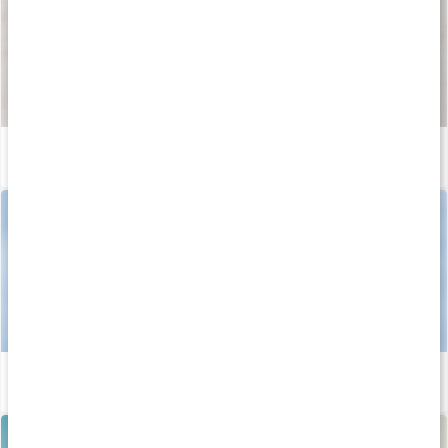
Så tillverkas våra kapslar och tabletter
Läs artikel
Stor guide: allt om D-vitamin
Läs artikel