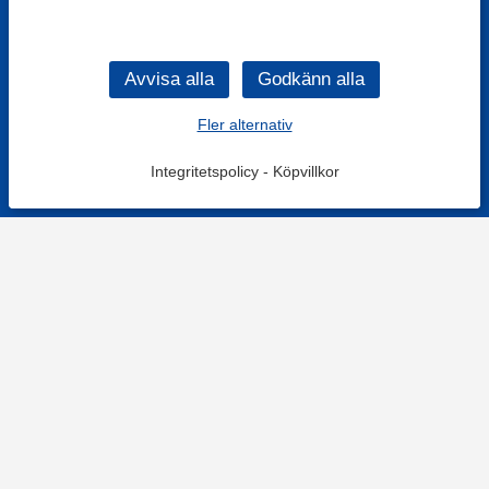
Fler alternativ
Integritetspolicy
-
Köpvillkor
KONTAKT
Kontaktformulär