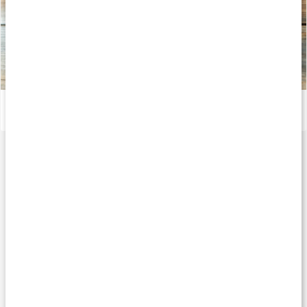
Allt du behöver veta om vitamin K
Läs artikel