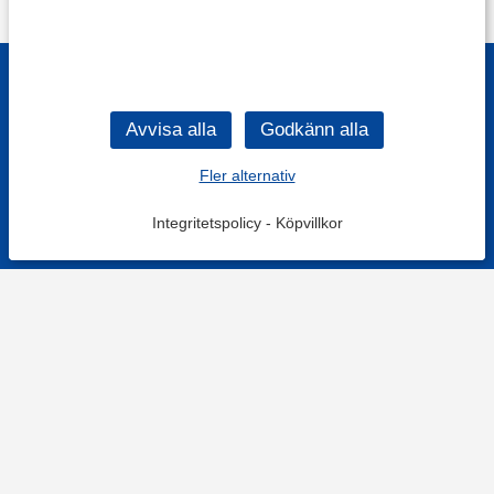
Fler alternativ
Integritetspolicy
-
Köpvillkor
KONTAKT