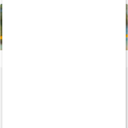
Allt om muskel- och ledhälsa
Läs artikel