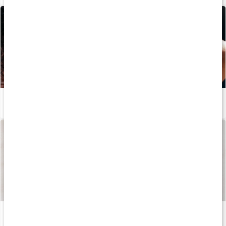
Så håller kollagen huden ung
Läs artikel
Så tillverkas våra kapslar och tabletter
Läs artikel