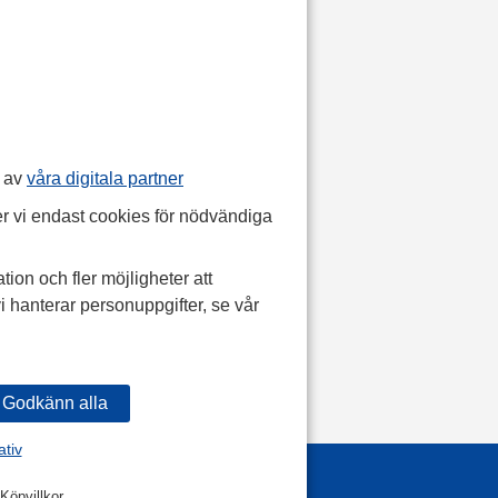
p av
våra digitala partner
r vi endast cookies för nödvändiga
tion och fler möjligheter att
i hanterar personuppgifter, se vår
ativ
Köpvillkor