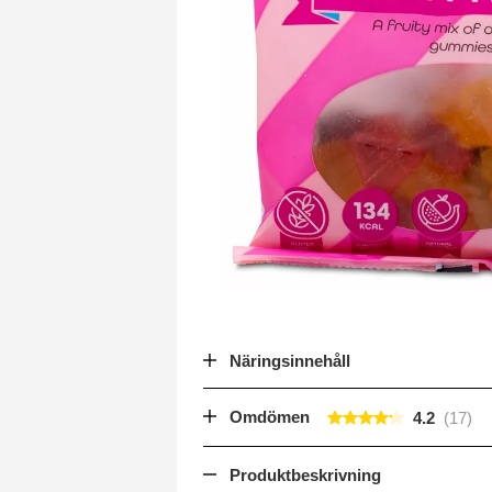
Näringsinnehåll
Omdömen
4.2
Produktbeskrivning