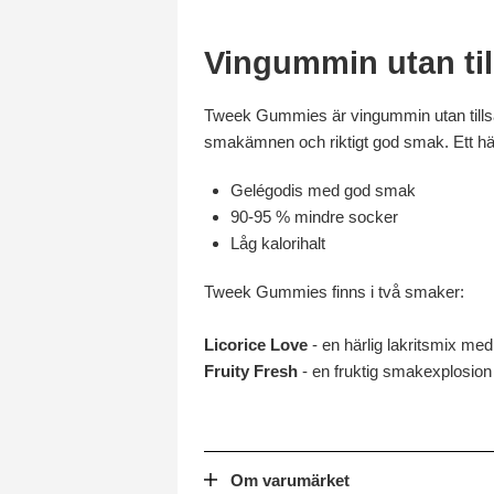
Vingummin utan til
Tweek Gummies är vingummin utan tillsatt
smakämnen och riktigt god smak. Ett häl
Gelégodis med god smak
90-95 % mindre socker
Låg kalorihalt
Tweek Gummies finns i två smaker:
Licorice Love
- en härlig lakritsmix med 
Fruity Fresh
- en fruktig smakexplosion 
Om varumärket