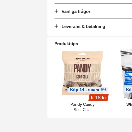
Vanliga frågor
Leverans & betalning
Produkttips
Köp 14 - spara 9%
Kö
fr.
18 kr
Pändy Candy
Wh
Sour Cola