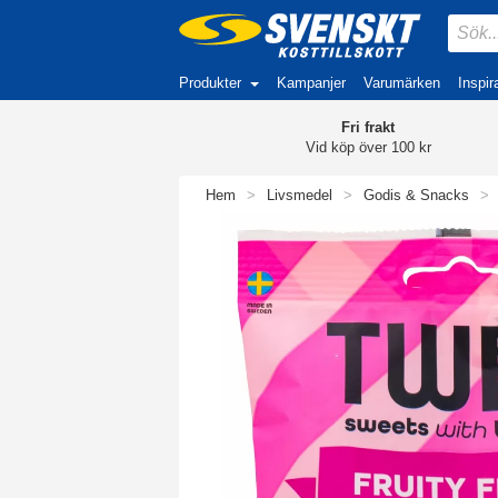
Produkter
Kampanjer
Varumärken
Inspir
Fri frakt
Vid köp över 100 kr
Hem
>
Livsmedel
>
Godis & Snacks
>