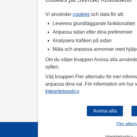
Vi använder
cookies
och data för att:
Leverera grundläggande funktionalitet
Anpassa sidan efter dina preferenser
Analysera trafiken på sidan
Mäta och anpassa annonser med hjäl
Om du väljer knappen Avvisa alla använde
syften.
Välj knappen Fler alternativ för mer informa
anpassa dina val. För information om hur v
Integritetspolicy
.
Fler altern
Integritetspolicy
-