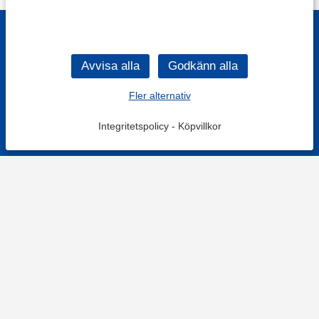
Fler alternativ
Integritetspolicy
-
Köpvillkor
KONTAKT
Kontaktformulär