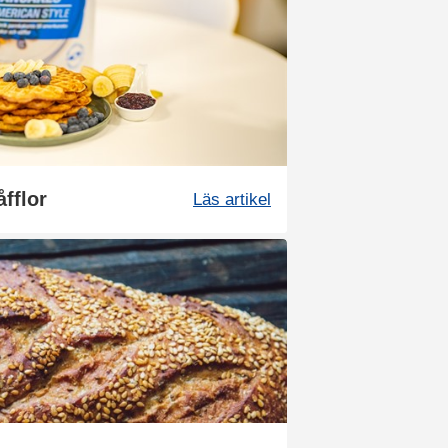
åfflor
Läs artikel