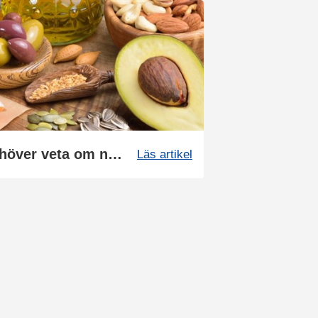
Stor guide: Allt du behöver veta om nyttigt fett
Läs artikel