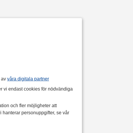
p av
våra digitala partner
r vi endast cookies för nödvändiga
tion och fler möjligheter att
i hanterar personuppgifter, se vår