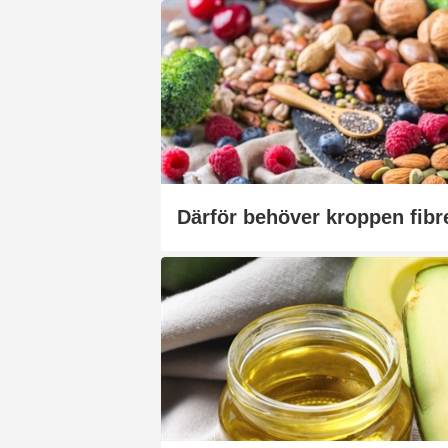
Därför behöver kroppen fibr