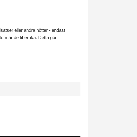
atser eller andra nötter - endast
om är de fiberrika. Detta gör