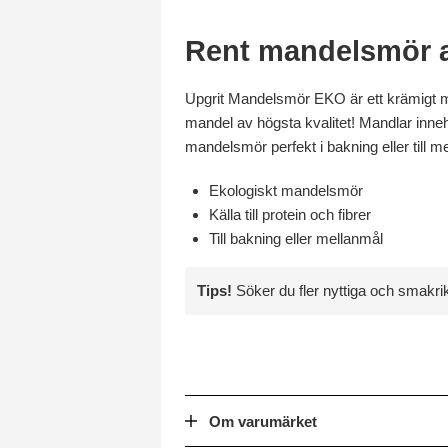
Rent mandelsmör a
Upgrit Mandelsmör EKO är ett krämigt ma
mandel av högsta kvalitet! Mandlar inneh
mandelsmör perfekt i bakning eller till m
Ekologiskt mandelsmör
Källa till protein och fibrer
Till bakning eller mellanmål
Tips!
Söker du fler nyttiga och smakr
Om varumärket