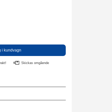
rakt!
Skickas omgående