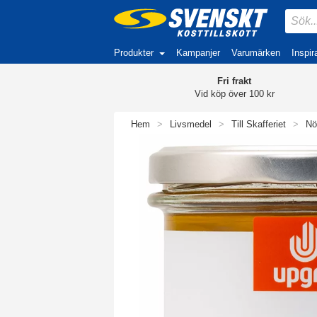
Produkter
Kampanjer
Varumärken
Inspir
Fri frakt
Vid köp över 100 kr
Hem
>
Livsmedel
>
Till Skafferiet
>
Nö