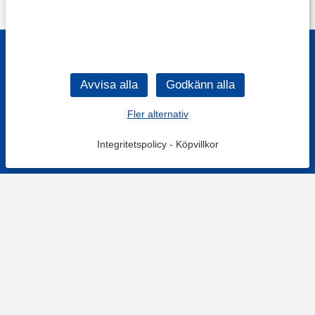
Fler alternativ
Integritetspolicy
-
Köpvillkor
KONTAKT