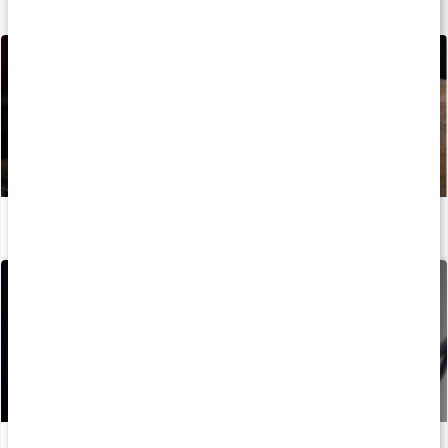
Lär dig mer
Allt du behöver veta om protein
Läs artikel