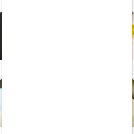
Guide: Protein för träning
Läs artikel
Proteinpannkakor toppade med jordnötssmör och banan
Läs artikel